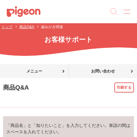
トップ
商品Q&A
歯みがき関連
お客様サポート
メニュー
お問い合わせ
商品Q&A
印刷する
「商品名」と「知りたいこと」を入力してください。単語の間は
スペースを入れてください。