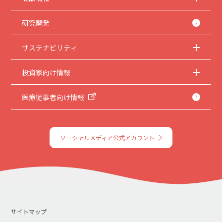
5.
本サイトのサービスの中止、変更など
本サイトのサービスは予告なく中止、または内容や条件を変更する場合がありま
す。あらかじめご了承ください。
研究開発
6.
お問い合わせ
サステナビリティ
取扱説明書は、商品をご購入いただいたお客様のための資料です。本サイトに公開
されている取扱説明書について、ご購入のお客様以外からのお問い合わせにはお応
えできない場合がありますことを、ご了承ください。
投資家向け情報
医療従事者向け情報
ソーシャルメディア公式アカウント
サイトマップ