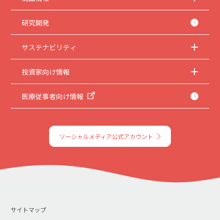
5.
本サイトのサービスの中止、変更など
本サイトのサービスは予告なく中止、または内容や条件を変更する場合がありま
す。あらかじめご了承ください。
研究開発
6.
お問い合わせ
サステナビリティ
取扱説明書は、商品をご購入いただいたお客様のための資料です。本サイトに公開
されている取扱説明書について、ご購入のお客様以外からのお問い合わせにはお応
えできない場合がありますことを、ご了承ください。
投資家向け情報
医療従事者向け情報
ソーシャルメディア公式アカウント
サイトマップ