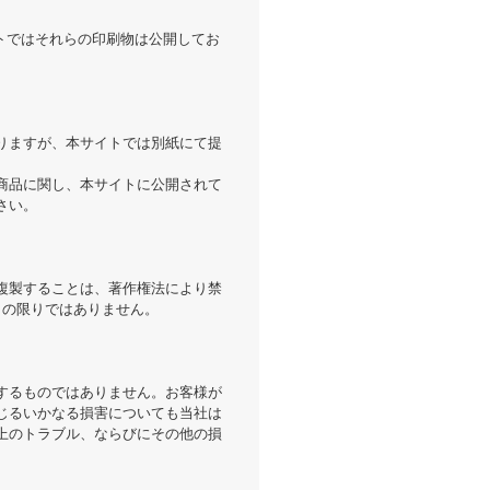
トではそれらの印刷物は公開してお
りますが、本サイトでは別紙にて提
商品に関し、本サイトに公開されて
さい。
複製することは、著作権法により禁
この限りではありません。
するものではありません。お客様が
じるいかなる損害についても当社は
上のトラブル、ならびにその他の損