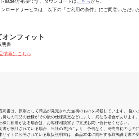
 Readerが必要です。ダウンロードは
こちら
から。
ウンロードサービスは、以下の「ご利用の条件」にご同意いただい
ビオンフィット
説明書
品情報はこちら
説明書は、原則として商品が発売された当初のものを掲載しています。 従い
お持ちの商品の仕様がその後の仕様変更などにより、異なる場合があります
仕様に相違がある場合は、お客様相談室まで直接お問い合わせください。
明書が改訂されている場合、当社の選択により、予告なく、発売当初のもの
本サイトに公開されている取扱説明書は、商品本体に同梱する取扱説明書の