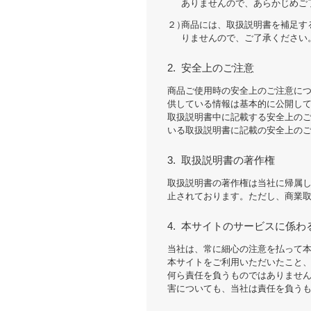
ありませんので、あらかじめご
２）
商品には、取扱説明書を補足す
りませんので、ご了承ください
2.
安全上のご注意
商品ご使用時の安全上のご注意に
供している情報は基本的に公開し
取扱説明書中に記載する安全上の
いる取扱説明書に記載の安全上の
3.
取扱説明書の著作権
取扱説明書の著作権は当社に帰属
止されております。ただし、商業取
4.
本サイトのサービスに係わ
当社は、常に細心の注意を払って
本サイトをご利用いただいたこと
何ら責任を負うものではありませ
害についても、当社は責任を負う