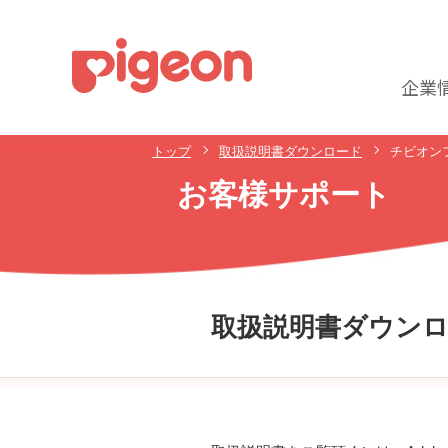
企業
トップ
取扱説明書ダウンロード
チビオン
お客様サポート
取扱説明書ダウン