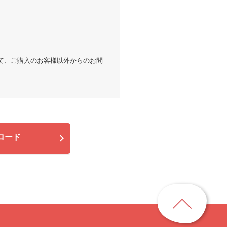
。
て、ご購入のお客様以外からのお問
ロード
ペ
ー
ジ
ト