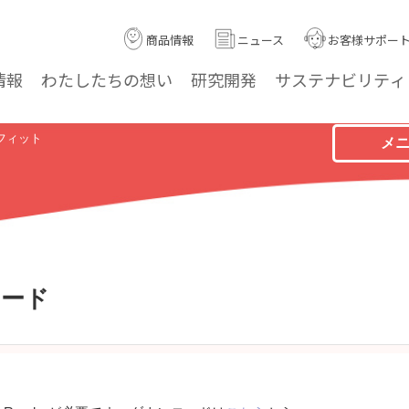
商品情報
ニュース
お客様サポー
情報
わたしたちの
想い
研究
開発
サステナ
ビリティ
フィット
メ
ロード