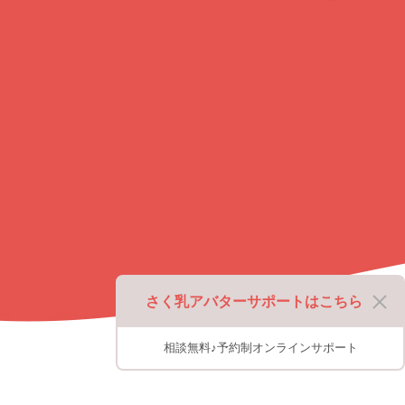
ッ
プ
に
戻
る
さく乳アバターサポートはこちら
相談無料♪予約制オンラインサポート