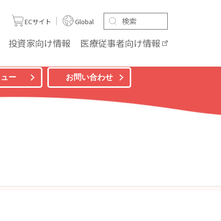
ト
ECサイト
Global
投資家向け
情報
医療従事者向け
情報
ニュー
お問い合わせ