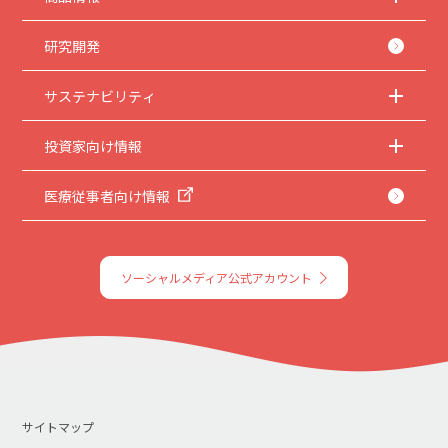
5.
本サイトのサービスの中止、変更など
本サイトのサービスは予告なく中止、または内容や条件を変更する場合がありま
す。あらかじめご了承ください。
研究開発
6.
お問い合わせ
サステナビリティ
取扱説明書は、商品をご購入いただいたお客様のための資料です。本サイトに公開
されている取扱説明書について、ご購入のお客様以外からのお問い合わせにはお応
えできない場合がありますことを、ご了承ください。
投資家向け情報
医療従事者向け情報
ソーシャルメディア公式アカウント
サイトマップ