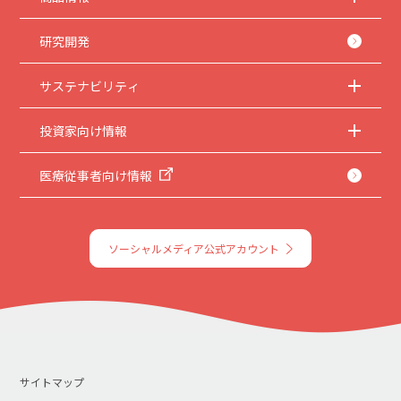
5.
本サイトのサービスの中止、変更など
本サイトのサービスは予告なく中止、または内容や条件を変更する場合がありま
す。あらかじめご了承ください。
研究開発
6.
お問い合わせ
サステナビリティ
取扱説明書は、商品をご購入いただいたお客様のための資料です。本サイトに公開
されている取扱説明書について、ご購入のお客様以外からのお問い合わせにはお応
えできない場合がありますことを、ご了承ください。
投資家向け情報
医療従事者向け情報
ソーシャルメディア公式アカウント
サイトマップ