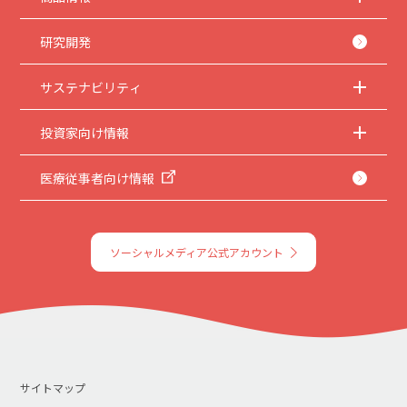
5.
本サイトのサービスの中止、変更など
本サイトのサービスは予告なく中止、または内容や条件を変更する場合がありま
す。あらかじめご了承ください。
研究開発
6.
お問い合わせ
サステナビリティ
取扱説明書は、商品をご購入いただいたお客様のための資料です。本サイトに公開
されている取扱説明書について、ご購入のお客様以外からのお問い合わせにはお応
えできない場合がありますことを、ご了承ください。
投資家向け情報
医療従事者向け情報
ソーシャルメディア公式アカウント
サイトマップ