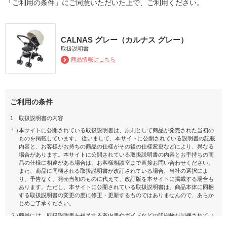
「ご利用の条件」にご同意いただいた上で、ご利用ください。
CALNAS グレー（カルナス グレー）
取扱説明書
商品情報はこちら
ご利用の条件
1.
取扱説明書の内容
１）
本サイトに公開されている取扱説明書は、原則として商品が発売された当初の
ものを掲載しています。 従いまして、本サイトに公開されている説明書の記載
内容と、お客様がお持ちの商品の仕様がその後の仕様変更などにより、異なる
場合があります。本サイトに公開されている取扱説明書の内容とお手持ちの商
品の仕様に相違がある場合は、お客様相談室まで直接お問い合わせください。
また、商品に同梱される取扱説明書が改訂されている場合、当社の選択によ
り、予告なく、発売当初のものに代えて、改訂版を本サイトに掲載する場合も
あります。ただし、本サイトに公開されている取扱説明書は、商品本体に同梱
する取扱説明書の変更の度に修正・更新するものではありませんので、あらか
じめご了承ください。
２）
商品には、取扱説明書を補足する案内書やガイドなどの印刷物が同梱されてい
ることがありますが、 本サイトではそれらの印刷物は公開しておりませんの