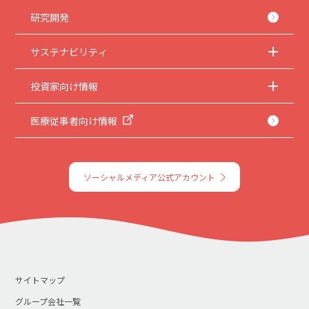
本サイトのサービスは予告なく中止、または内容や条件を変更する場合がありま
す。あらかじめご了承ください。
研究開発
6.
お問い合わせ
サステナビリティ
取扱説明書は、商品をご購入いただいたお客様のための資料です。本サイトに公開
されている取扱説明書について、ご購入のお客様以外からのお問い合わせにはお応
えできない場合がありますことを、ご了承ください。
投資家向け情報
医療従事者向け情報
ソーシャルメディア公式アカウント
サイトマップ
グループ会社一覧