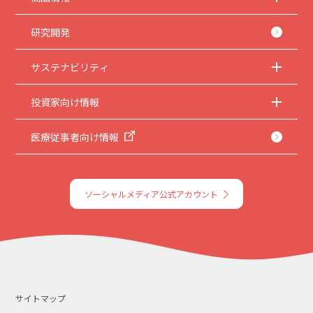
5.
本サイトのサービスの中止、変更など
本サイトのサービスは予告なく中止、または内容や条件を変更する場合がありま
す。あらかじめご了承ください。
研究開発
6.
お問い合わせ
サステナビリティ
取扱説明書は、商品をご購入いただいたお客様のための資料です。本サイトに公開
されている取扱説明書について、ご購入のお客様以外からのお問い合わせにはお応
えできない場合がありますことを、ご了承ください。
投資家向け情報
医療従事者向け情報
ソーシャルメディア公式アカウント
サイトマップ