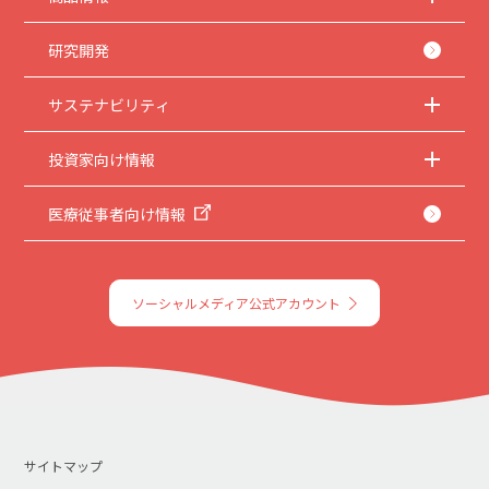
5.
本サイトのサービスの中止、変更など
本サイトのサービスは予告なく中止、または内容や条件を変更する場合がありま
す。あらかじめご了承ください。
研究開発
6.
お問い合わせ
サステナビリティ
取扱説明書は、商品をご購入いただいたお客様のための資料です。本サイトに公開
されている取扱説明書について、ご購入のお客様以外からのお問い合わせにはお応
えできない場合がありますことを、ご了承ください。
投資家向け情報
医療従事者向け情報
ソーシャルメディア公式アカウント
サイトマップ