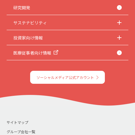
本サイトのサービスは予告なく中止、または内容や条件を変更する場合がありま
す。あらかじめご了承ください。
研究開発
6.
お問い合わせ
サステナビリティ
取扱説明書は、商品をご購入いただいたお客様のための資料です。本サイトに公開
されている取扱説明書について、ご購入のお客様以外からのお問い合わせにはお応
えできない場合がありますことを、ご了承ください。
投資家向け情報
医療従事者向け情報
ソーシャルメディア公式アカウント
サイトマップ
グループ会社一覧