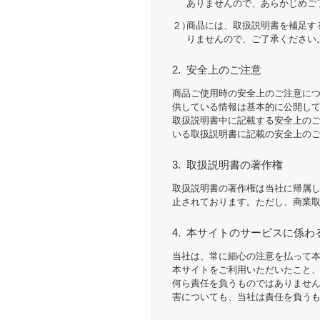
ありませんので、あらかじめご
２）
商品には、取扱説明書を補足す
りませんので、ご了承ください
2.
安全上のご注意
商品ご使用時の安全上のご注意に
供している情報は基本的に公開し
取扱説明書中に記載する安全上の
いる取扱説明書に記載の安全上の
3.
取扱説明書の著作権
取扱説明書の著作権は当社に帰属
止されております。ただし、商業取
4.
本サイトのサービスに係わ
当社は、常に細心の注意を払って
本サイトをご利用いただいたこと
何ら責任を負うものではありませ
害についても、当社は責任を負う