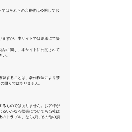
トではそれらの印刷物は公開してお
りますが、本サイトでは別紙にて提
商品に関し、本サイトに公開されて
さい。
複製することは、著作権法により禁
この限りではありません。
するものではありません。お客様が
じるいかなる損害についても当社は
上のトラブル、ならびにその他の損