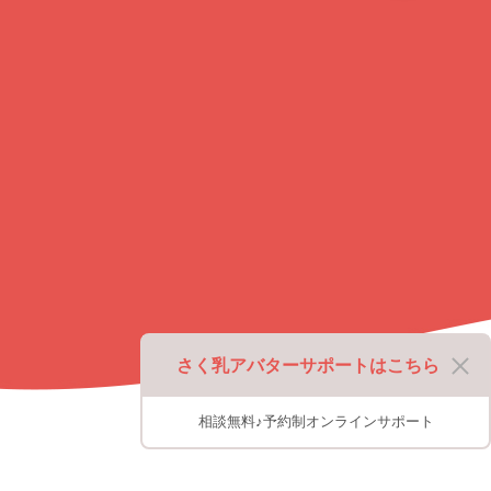
ッ
プ
に
戻
る
さく乳アバターサポートはこちら
相談無料♪予約制オンラインサポート