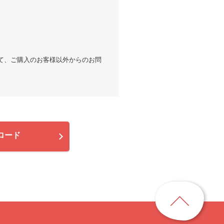
。
て、ご購入のお客様以外からのお問
ロード
ペ
ー
ジ
ト