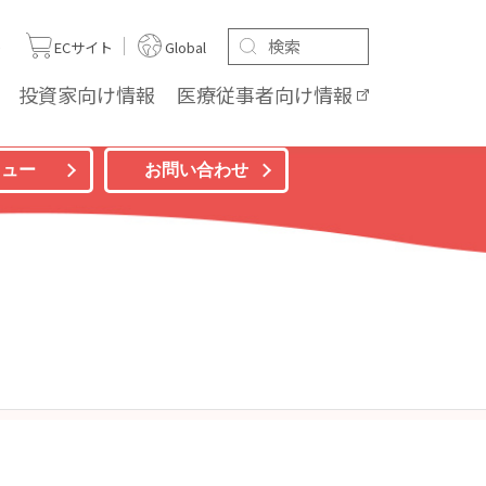
ト
ECサイト
Global
投資家向け
情報
医療従事者向け
情報
ニュー
お問い合わせ