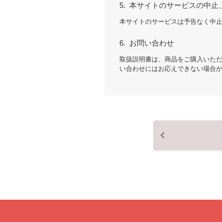
5.
本サイトのサービスの中止
本サイトのサービスは予告なく中
6.
お問い合わせ
取扱説明書は、商品をご購入いた
い合わせにはお応えできない場合