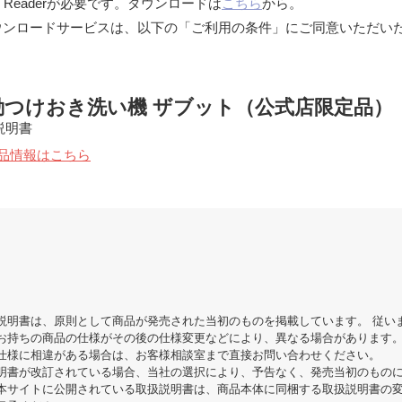
 Readerが必要です。ダウンロードは
こちら
から。
ウンロードサービスは、以下の「ご利用の条件」にご同意いただい
動つけおき洗い機 ザブット（公式店限定品）
説明書
品情報はこちら
説明書は、原則として商品が発売された当初のものを掲載しています。 従い
お持ちの商品の仕様がその後の仕様変更などにより、異なる場合があります
仕様に相違がある場合は、お客様相談室まで直接お問い合わせください。
明書が改訂されている場合、当社の選択により、予告なく、発売当初のもの
本サイトに公開されている取扱説明書は、商品本体に同梱する取扱説明書の