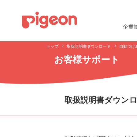
企業
トップ
取扱説明書ダウンロード
自動つけ
お客様サポート
取扱説明書ダウン