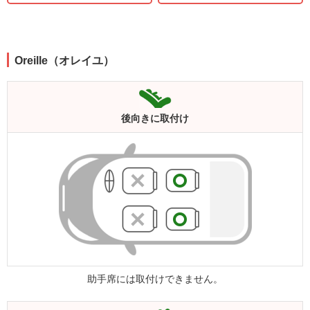
Oreille（オレイユ）
後向きに
取付け
助手席には取付けできません。