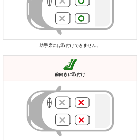
助手席には取付けできません。
前向きに
取付け