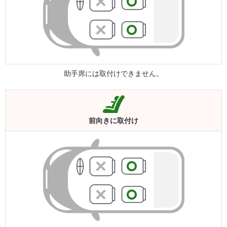
助手席には取付けできません。
前向きに
取付け