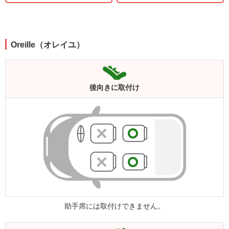
Oreille（オレイユ）
後向きに
取付け
助手席には取付けできません。