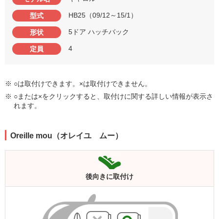
HB25（09/12～15/1）
型式
5ドア ハッチバック
形状
4
定員
※ ○は取付けできます。×は取付けできません。
※ ○または×をクリックすると、取付けに関する詳しい情報が表示さ
れます。
Oreille mou（オレイユ ムー）
後向きに
取付け