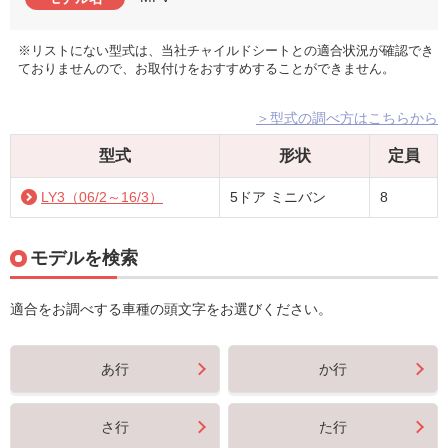
※リストにない型式は、当社チャイルドシートとの適合状況が確認でき
ておりませんので、お取付けをおすすめすることができません。
＞型式の調べ方はこちらから
型式
形状
定員
LY3（06/2～16/3）
5ドア ミニバン
8
モデルを検索
適合をお調べする車種の頭文字をお選びください。
あ行
か行
さ行
た行