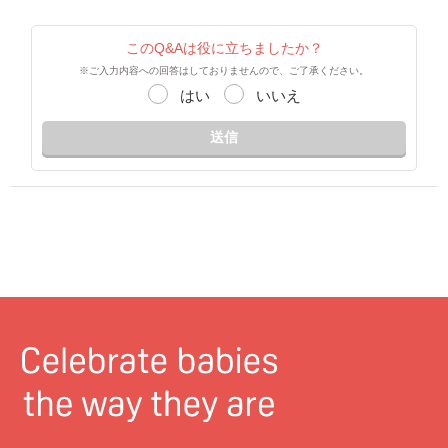
このQ&Aは役に立ちましたか？
※ご入力内容への回答はしておりませんので、ご了承ください。
はい
いいえ
送信