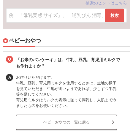
検索のヒントはこちら
検索
ベビーおやつ
Q
「お米のパンケーキ」は、牛乳、豆乳、育児用ミルクで
も作れますか？
A
お作りいただけます。
牛乳、豆乳、育児用ミルクを使用するときは、生地の様子
を見ていただき、生地が固いようであれば、少しずつ牛乳
等を足してください。
育児用ミルクはミルクの表示に従って調乳し、人肌まで冷
ましたものをお使いください。
ベビーおやつの一覧に戻る