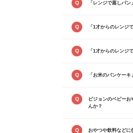
Q
「レンジで蒸しパン
Q
「1才からのレンジ
Q
「1才からのレンジ
Q
「お米のパンケーキ
Q
ピジョンのベビーお
んか？
Q
おやつや飲料などに