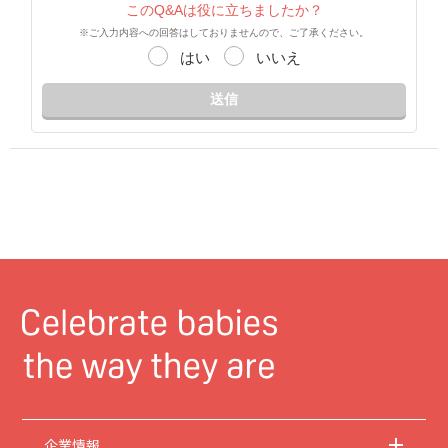
このQ&Aは役に立ちましたか？
※ご入力内容への回答はしておりませんので、ご了承ください。
はい
いいえ
送信
企業情報