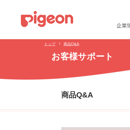
企業
トップ
商品Q&A
お客様サポート
商品Q&A