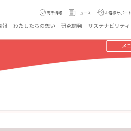
商品情報
ニュース
お客様サポー
情報
わたしたちの
想い
研究
開発
サステナ
ビリティ
メ