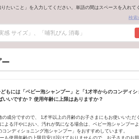
知りたいこと」を入力してください。単語の間はスペースを入れて
検索
プー
子どもには「ベビー泡シャンプー」と「1才半からのコンディシ
ばいいですか？ 使用年齢に上限はありますか？
激の成分ですので、 1才半以上の月齢のお子さまにもお使いいただ
による汗やにおい、汚れが気になる場合は、ベビー泡シャンプー
のコンディショニング泡シャンプー」をおすすめしています。
ーも使用年齢の上限目安は設けておりませんので、お子さまのお