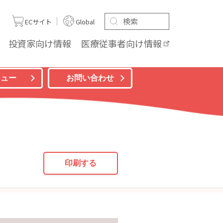
ト
ECサイト
Global
投資家向け
情報
医療従事者向け
情報
ニュー
お問い合わせ
印刷する