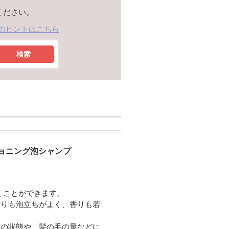
ください。
のヒントはこちら
検索
ョニング泡シャンプ
くことができます。
よりも泡立ちがよく、香りも若
肌の状態や、髪の毛の量などに