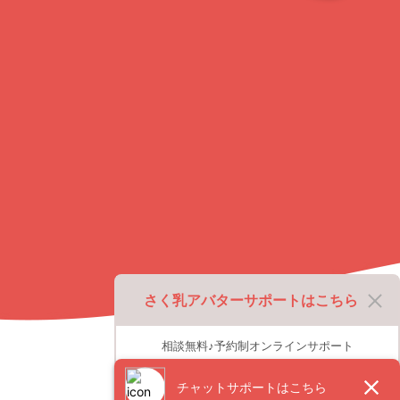
ッ
プ
に
戻
る
さく乳アバターサポートはこちら
相談無料♪予約制オンラインサポート