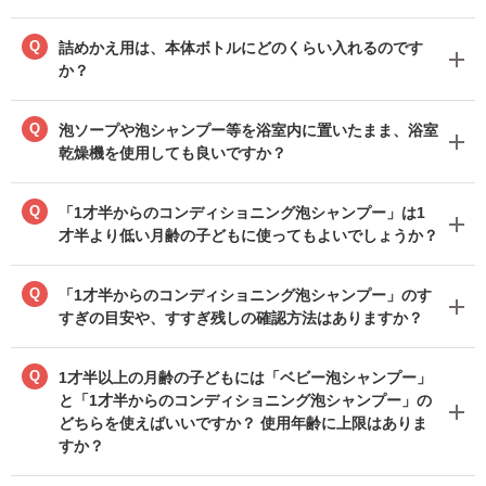
Q
詰めかえ用は、本体ボトルにどのくらい入れるのです
か？
Q
泡ソープや泡シャンプー等を浴室内に置いたまま、浴室
乾燥機を使用しても良いですか？
Q
「1才半からのコンディショニング泡シャンプー」は1
才半より低い月齢の子どもに使ってもよいでしょうか？
Q
「1才半からのコンディショニング泡シャンプー」のす
すぎの目安や、すすぎ残しの確認方法はありますか？
Q
1才半以上の月齢の子どもには「ベビー泡シャンプー」
と「1才半からのコンディショニング泡シャンプー」の
どちらを使えばいいですか？ 使用年齢に上限はありま
すか？