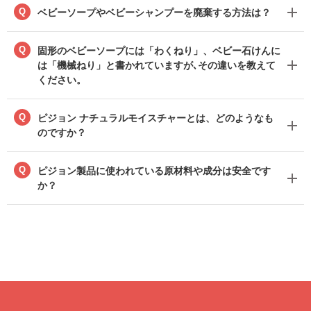
Q
ベビーソープやベビーシャンプーを廃棄する方法は？
Q
固形のベビーソープには「わくねり」、ベビー石けんに
は「機械ねり」と書かれていますが､その違いを教えて
ください。
Q
ピジョン ナチュラルモイスチャーとは、どのようなも
のですか？
Q
ピジョン製品に使われている原材料や成分は安全です
か？