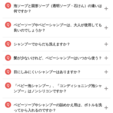
Q
泡ソープと固形ソープ（透明ソープ・石けん）の違いは
何ですか？
Q
ベビーソープやベビーシャンプーは、大人が使用しても
良いのでしょうか？
Q
シャンプーでからだも洗えますか？
Q
髪が少ないけれど、ベビーシャンプーはいつから使う？
Q
目にしみにくいシャンプーはありますか？
Q
「ベビー泡シャンプー」、「コンディショニング泡シャ
ンプー」はノンシリコンですか？
Q
ベビーソープやシャンプーの詰めかえ用は、ボトルを洗
ってから入れるのですか？