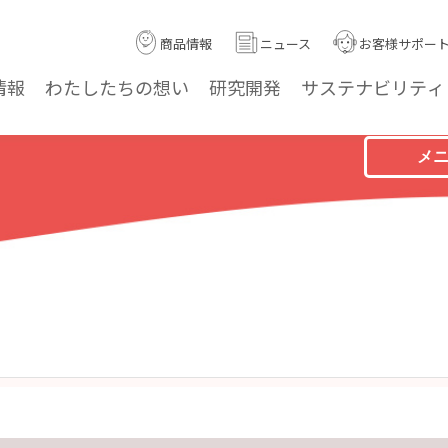
商品情報
ニュース
お客様サポー
情報
わたしたちの
想い
研究
開発
サステナ
ビリティ
メ