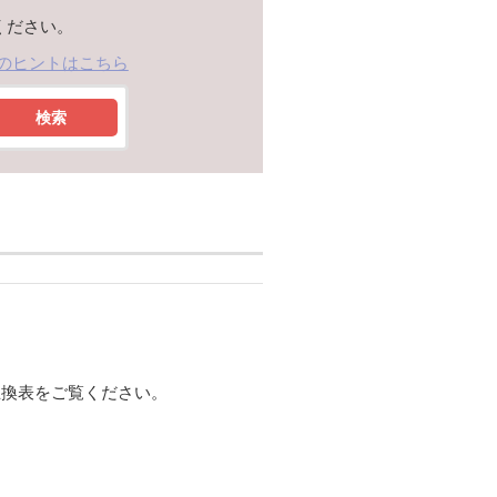
ください。
のヒントはこちら
検索
互換表をご覧ください。