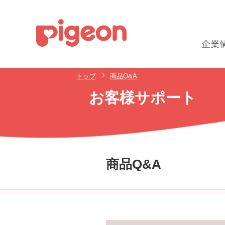
企業
トップ
商品Q&A
お客様サポート
商品Q&A