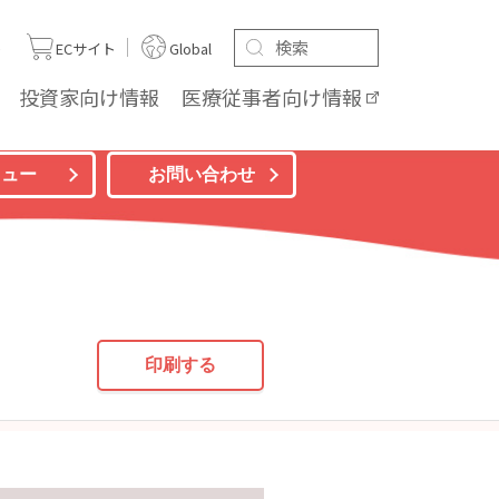
ト
ECサイト
Global
投資家向け
情報
医療従事者向け
情報
ニュー
お問い合わせ
印刷する