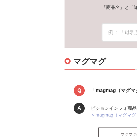
「商品名」と「
マグマグ
Q
「magmag（マ
A
ピジョンインフォ商品
＞magmag（マグマ
マグマグ