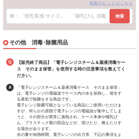
検索のヒントはこちら
検索
その他 消毒･除菌用品
Q
【販売終了商品】「電子レンジスチーム＆薬液消毒ケー
ス そのまま保管」を使用する時の注意事項を教えてく
ださい。
A
「電子レンジスチーム＆薬液消毒ケース そのまま保管」
は、電子レンジの電磁波でケース内の水を加熱し、発生す
る蒸気で除菌をする商品です。
電子レンジ除菌可能となっている商品にご使用いただけま
すが、何らかの原因で電子レンジの電磁波が集中してしま
うと、その部分が異常に過熱され、ケース本体や哺乳び
ん、プラスチック製の部品などが、溶けたり、燃えたりす
る場合があります。
水の量や加熱時間、電子レンジの出力等、下記の事項をよ