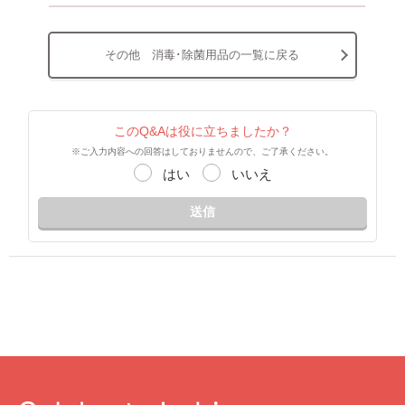
その他 消毒･除菌用品の一覧に戻る
このQ&Aは役に立ちましたか？
※ご入力内容への回答はしておりませんので、ご了承ください。
はい
いいえ
送信