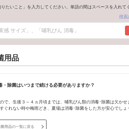
知りたいこと」を入力してください。単語の間はスペースを入れて
検索
菌用品
毒・除菌はいつまで続ける必要がありますか？
ので、生後３～４ヵ月頃までは、哺乳びん類の消毒･除菌は欠かせ
すぐれない時や梅雨どき、夏場は消毒･除菌をした方が安心でしょ
除菌用品の一覧に戻る