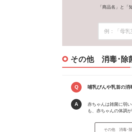
「商品名」と「
その他 消毒･除
Q
哺乳びんや乳首の消
A
赤ちゃんは雑菌に弱い
も、赤ちゃんの体調が
その他 消毒･