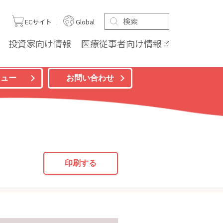
ト
ECサイト
Global
投資家向け
情報
医療従事者向け
情報
ニュー
お問い合わせ
印刷する