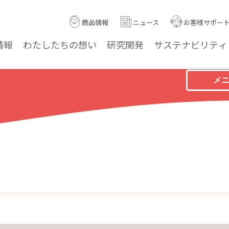
商品情報
ニュース
お客様サポー
情報
わたしたちの
想い
研究
開発
サステナ
ビリティ
メ