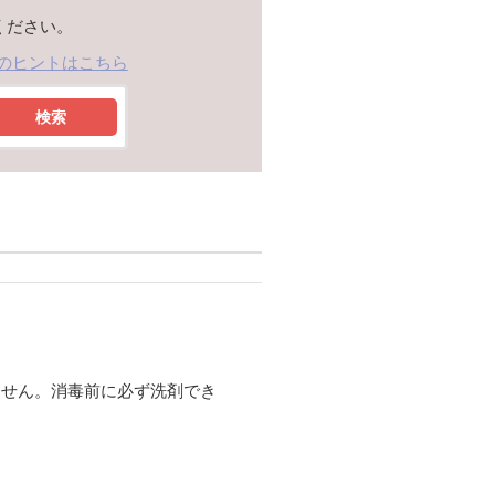
ください。
のヒントはこちら
検索
ません。消毒前に必ず洗剤でき