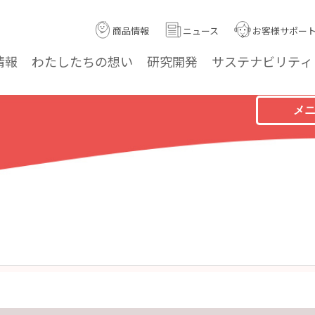
商品情報
ニュース
お客様サポー
情報
わたしたちの
想い
研究
開発
サステナ
ビリティ
メ