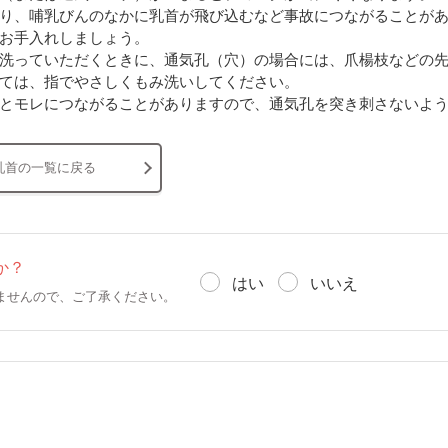
り、哺乳びんのなかに乳首が飛び込むなど事故につながることが
お手入れしましょう。
洗っていただくときに、通気孔（穴）の場合には、爪楊枝などの
ては、指でやさしくもみ洗いしてください。
とモレにつながることがありますので、通気孔を突き刺さないよ
乳首の一覧に戻る
か？
はい
いいえ
ませんので、ご了承ください。