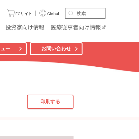
ト
ECサイト
Global
投資家向け
情報
医療従事者向け
情報
ニュー
お問い合わせ
印刷する