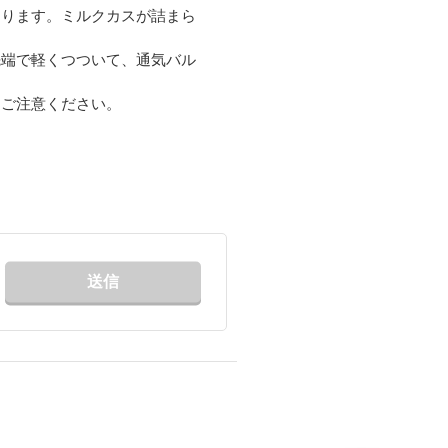
あります。ミルクカスが詰まら
先端で軽くつついて、通気バル
うご注意ください。
送信