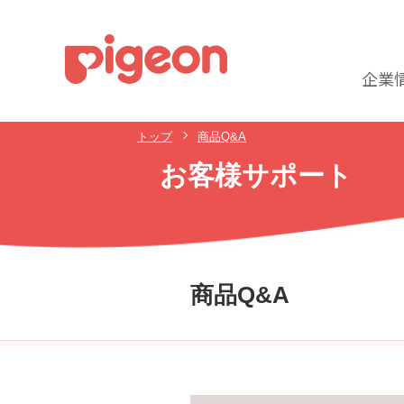
企業
トップ
商品Q&A
お客様サポート
商品Q&A