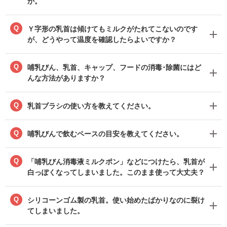
か。
Q
Ｙ字形の乳首は傾けてもミルクがたれてこないのです
が、どうやって温度を確認したらよいですか？
Q
哺乳びん、乳首、キャップ、フードの消毒･除菌にはど
んな方法がありますか？
Q
乳首ブラシの使い方を教えてください。
Q
哺乳びんで飲むペースの目安を教えてください。
Q
「哺乳びん消毒液ミルクポン」などにつけたら、乳首が
白っぽくなってしまいました。このまま使って大丈夫？
Q
シリコーンゴム製の乳首。使い始めたばかりなのに裂け
てしまいました。