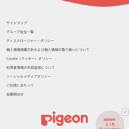
サイトマップ
グループ会社一覧
ディスクロージャー・ポリシー
個人情報保護方針および個人情報の取り扱いについて
Cookie（クッキー）ポリシー
利用者情報の外部送信について
ソーシャルメディアポリシー
ご利用にあたって
各種問合せ
相談無料♪
さく乳