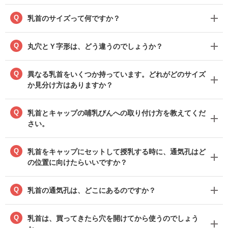
Q
乳首のサイズって何ですか？
Q
丸穴とＹ字形は、どう違うのでしょうか？
Q
異なる乳首をいくつか持っています。どれがどのサイズ
か見分け方はありますか？
Q
乳首とキャップの哺乳びんへの取り付け方を教えてくだ
さい。
Q
乳首をキャップにセットして授乳する時に、通気孔はど
の位置に向けたらいいですか？
Q
乳首の通気孔は、どこにあるのですか？
Q
乳首は、買ってきたら穴を開けてから使うのでしょう