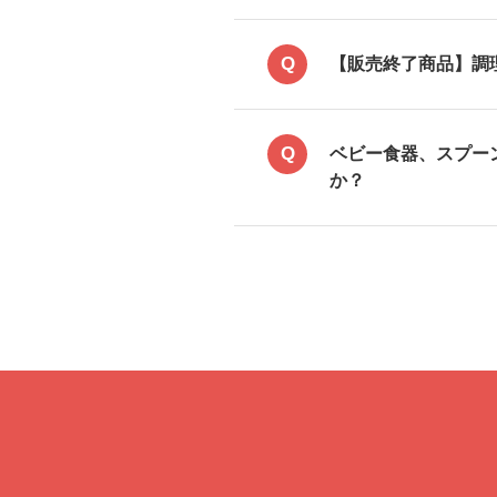
Q
【販売終了商品】調
Q
ベビー食器、スプー
か？