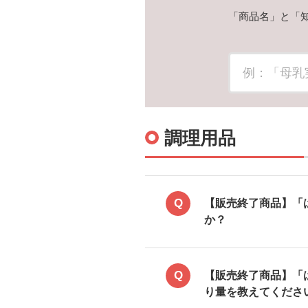
「商品名」と「
調理用品
Q
【販売終了商品】「
か？
Q
【販売終了商品】「
り量を教えてくださ