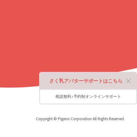
戻
る
さく乳アバターサポートはこちら
相談無料♪予約制オンラインサポート
Copyright © Pigeon Corporation All Rights Reserved.