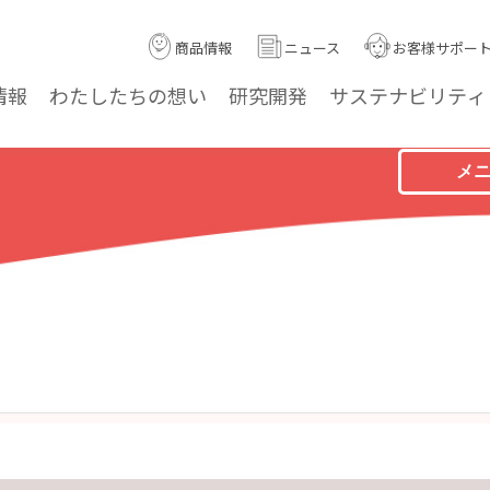
商品情報
ニュース
お客様サポー
情報
わたしたちの
想い
研究
開発
サステナ
ビリティ
メ