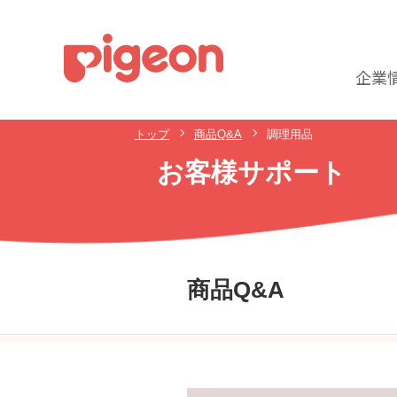
企業
トップ
商品Q&A
調理用品
お客様サポート
商品Q&A