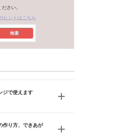
ください。
のヒントはこちら
検索
ンジで使えます
の作り方、できあが