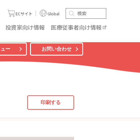
ト
ECサイト
Global
投資家向け
情報
医療従事者向け
情報
ニュー
お問い合わせ
印刷する