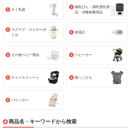
哺乳びん・調乳授乳用
さく乳器
品・消毒除菌用品
マグマグ・ストローボ
体温計
トル
その他ベビー用品
ベビーカー
チャイルドシート
抱っこひも
バウンサー
商品名・キーワードから検索