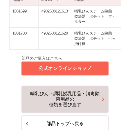
1031699
4902508121613
哺乳びんスチーム除菌・
乾燥器 ポチット フィ
ルター
1031700
4902508121620
哺乳びんスチーム除菌・
乾燥器 ポチット 引っ
掛け棒
部品のご購入はこちら
公式オンラインショップ
哺乳びん・調乳授乳用品・消毒除
菌用品の
種類を選び直す
部品トップへ戻る