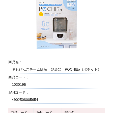
商品名
哺乳びんスチーム除菌・乾燥器 POCHItto（ポチット）
商品コード
1030195
JANコード
4902508005654
商品コード
JANコード
部品名