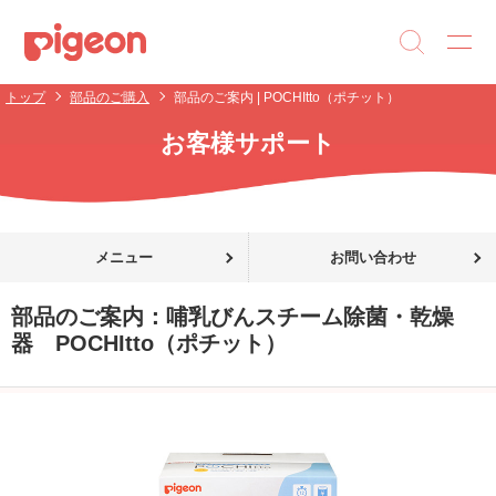
トップ
部品のご購入
部品のご案内 | POCHItto（ポチット）
お客様サポート
メニュー
お問い合わせ
部品のご案内：
哺乳びんスチーム除菌・乾燥
器 POCHItto（ポチット）