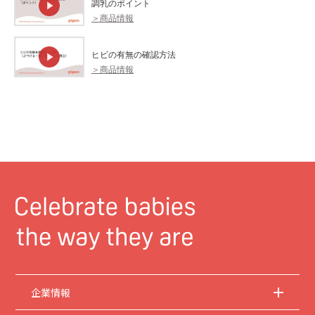
調乳のポイント
＞商品情報
ヒビの有無の確認方法
＞商品情報
企業情報