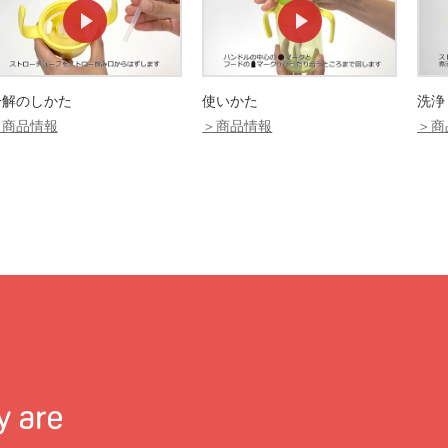
分解のしかた
使いかた
洗浄
＞商品情報
＞商品情報
＞商