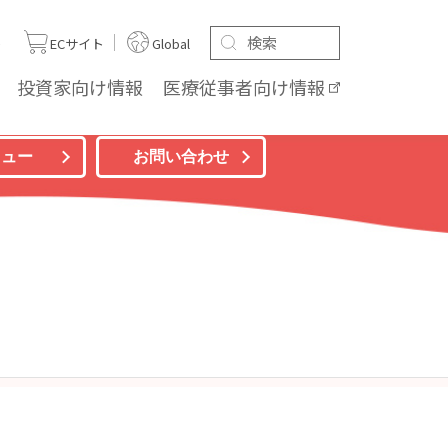
ト
ECサイト
Global
投資家向け
情報
医療従事者向け
情報
ニュー
お問い合わせ