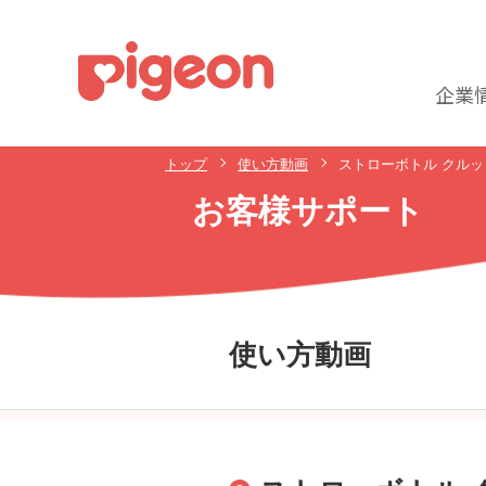
企業
トップ
使い方動画
ストローボトル クルッ
お客様サポート
使い方動画