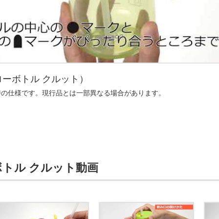
ーボトル クルット）
時の仕様です。現行品とは一部異なる場合があります。
゙トル クルット動画