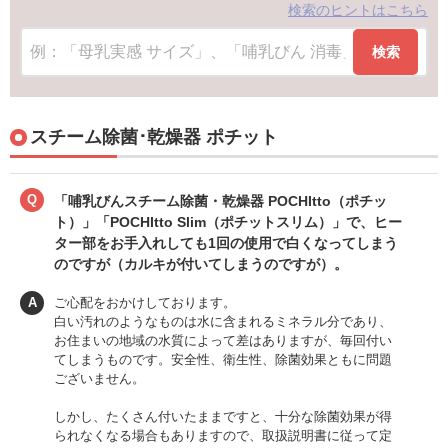
検索のヒントはこちら
検索
スチーム除菌･乾燥器 ポチット
Q
「哺乳びんスチーム除菌・乾燥器 POCHItto（ポチッ
ト）」「POCHItto​ Slim（ポチット​スリム）」で、ヒー
ター部をお手入れしても1回の使用で白くなってしまう
のですが（カルキが付いてしまうのですが）。
A
ご心配をおかけしております。
白い汚れのようなものは水に含まれるミネラル分であり、
お住まいの地域の水質によって差はありますが、毎回付い
てしまうものです。安全性、衛生性、除菌効果ともに問題
ございません。
しかし、たくさん付いたままですと、十分な除菌効果が得
られなくなる場合もありますので、取扱説明書に従って定