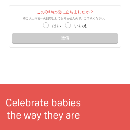
このQ&Aは役に立ちましたか？
※ご入力内容への回答はしておりませんので、ご了承ください。
はい
いいえ
送信