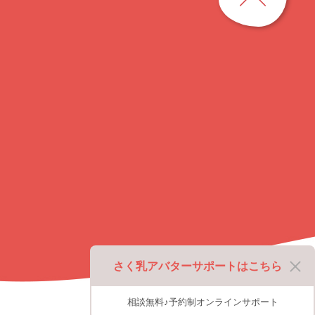
ジ
ト
ッ
プ
に
戻
る
さく乳アバターサポートはこちら
相談無料♪予約制オンラインサポート