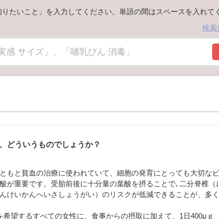
知りたいこと」を入力してください。単語の間はスペースを入れて
検索
は、どういうものでしょうか？
ともと貧血の治療に使われていて、細胞の発育にとっても大切な
酸が重要です。受胎前後に十分量の葉酸を摂ることで､二分脊椎（
んけいかんへいさしょうがい）のリスクが低減できることが、多
を希望するすべての女性に、食事からの摂取に加えて、1日400μ