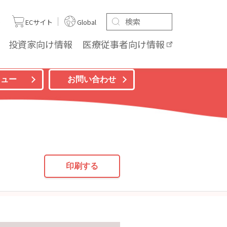
ト
ECサイト
Global
投資家向け
情報
医療従事者向け
情報
ニュー
お問い合わせ
印刷する