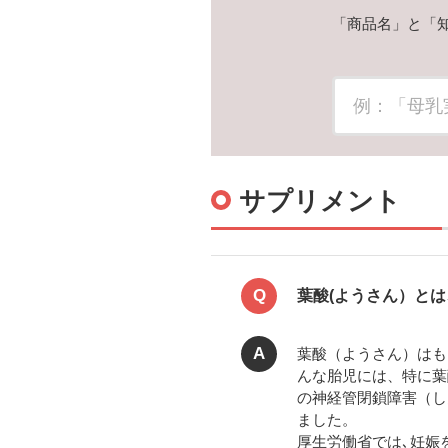
「商品名」と「
サプリメント
Q
葉酸(ようさん）と
A
葉酸（ようさん）はも
んな胎児には、特に葉
の神経管閉鎖障害（し
ました。
厚生労働省では､妊娠