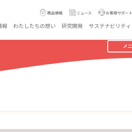
商品情報
ニュース
お客様サポー
情報
わたしたちの
想い
研究
開発
サステナ
ビリティ
メ