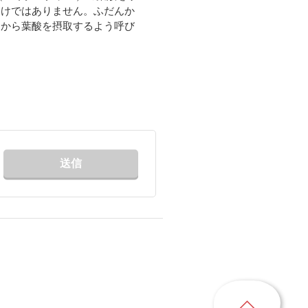
わけではありません。ふだんか
トから葉酸を摂取するよう呼び
送信
ペ
ー