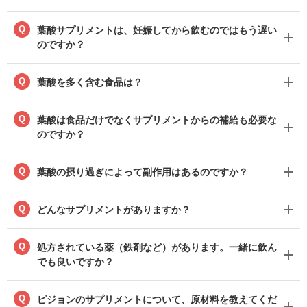
Q
葉酸サプリメントは、妊娠してから飲むのではもう遅い
のですか？
Q
葉酸を多く含む食品は？
Q
葉酸は食品だけでなくサプリメントからの補給も必要な
のですか？
Q
葉酸の摂り過ぎによって副作用はあるのですか？
Q
どんなサプリメントがありますか？
Q
処方されている薬（鉄剤など）があります。一緒に飲ん
でも良いですか？
Q
ピジョンのサプリメントについて、原材料を教えてくだ