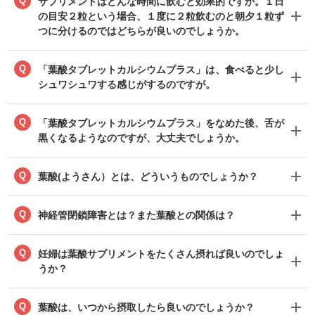
Q
サプリメントはどんな時間に飲むと効果的ですか。１日
の目安２粒という場合、１度に２粒飲むのと朝夕１粒ず
つに分けるのではどちらが良いのでしょうか。
Q
「葉酸タブレットカルシウムプラス」は、食べると少し
シュワシュワする感じがするのですが。
Q
「葉酸タブレットカルシウムプラス」をなめた後、舌が
黒くなるようなのですが、大丈夫でしょうか。
Q
葉酸(ようさん）とは、どういうものでしょうか？
Q
神経管閉鎖障害とは？また葉酸との関係は？
Q
妊婦は葉酸サプリメントをたくさん摂れば良いのでしょ
うか？
Q
葉酸は、いつから摂取したら良いのでしょうか？