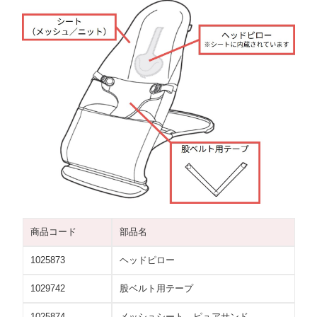
商品コード
部品名
1025873
ヘッドピロー
1029742
股ベルト用テープ
1025874
メッシュシート ピュアサンド