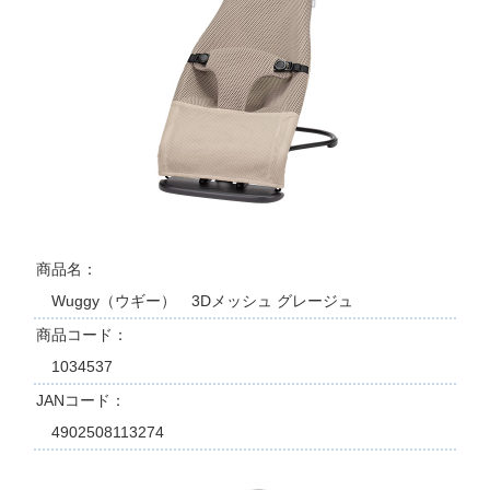
商品名
Wuggy（ウギー） 3Dメッシュ グレージュ
商品コード
1034537
JANコード
4902508113274