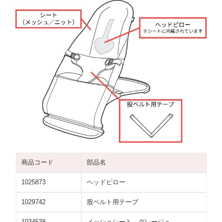
商品コード
部品名
1025873
ヘッドピロー
1029742
股ベルト用テープ
1034538
メッシュシート グレージュ