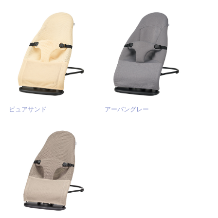
ピュアサンド
アーバングレー