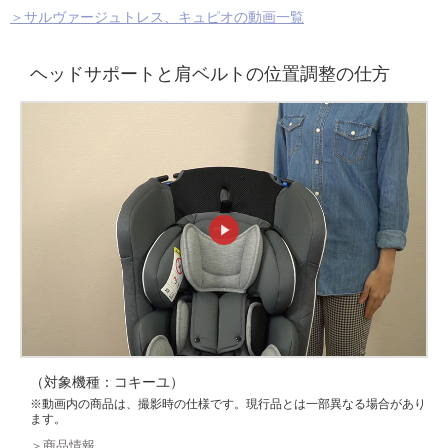
＞サルヴァージュトレス、キュピオの動画一覧
ヘッドサポートと肩ベルトの位置調整の仕方
（対象機種：コキーユ）
※動画内の商品は、撮影時の仕様です。現行品とは一部異なる場合があり
ます。
＞商品情報