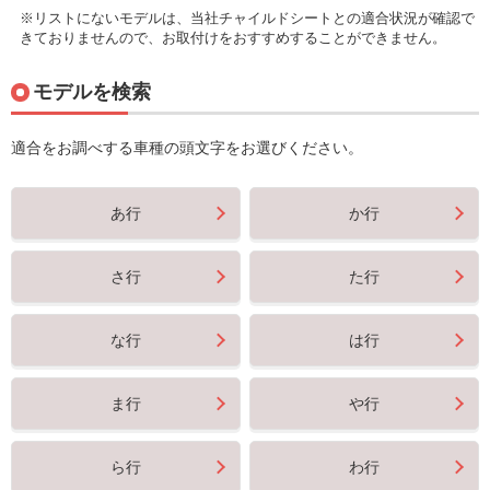
※リストにないモデルは、当社チャイルドシートとの適合状況が確認で
きておりませんので、お取付けをおすすめすることができません。
モデルを検索
適合をお調べする車種の頭文字をお選びください。
あ行
か行
さ行
た行
な行
は行
ま行
や行
ら行
わ行