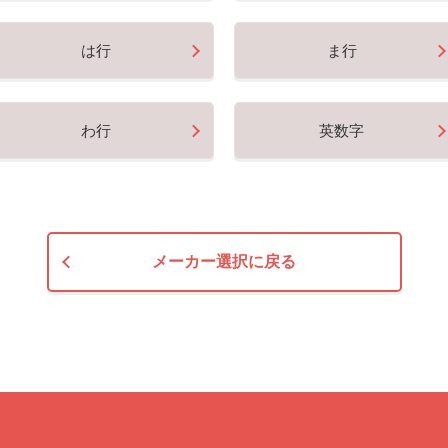
は行
ま行
わ行
英数字
メーカー選択に戻る