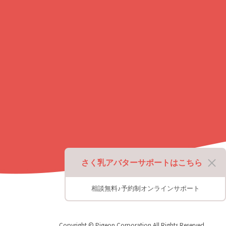
プ
に
戻
る
さく乳アバターサポートはこちら
相談無料♪予約制オンラインサポート
Copyright © Pigeon Corporation All Rights Reserved.