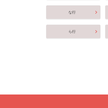
な行
ら行