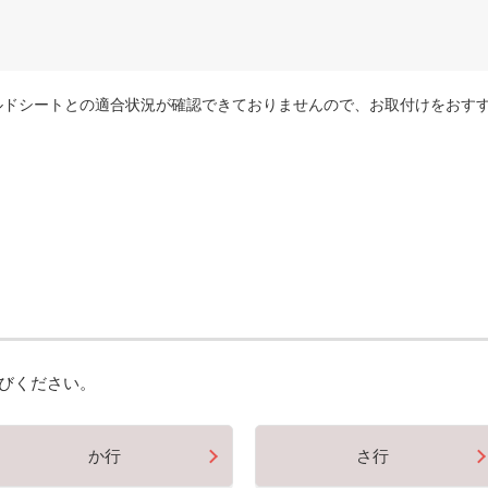
ルドシートとの適合状況が確認できておりませんので、お取付けをおす
びください。
か行
さ行