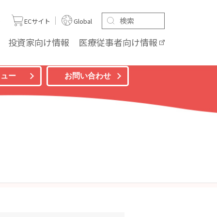
ト
ECサイト
Global
投資家向け
情報
医療従事者向け
情報
ニュー
お問い合わせ