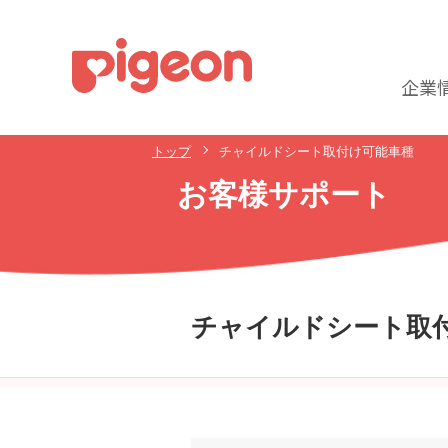
企業
トップ
チャイルドシート取付け可能車種
お客様サポート
チャイルドシート取