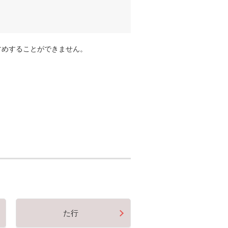
すめすることができません。
た行