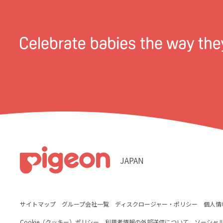
JAPAN
サイトマップ
グループ会社一覧
ディスクロージャー・ポリシー
個人情
Cookie（クッキー）ポリシー
利用者情報の外部送信について
ソーシャ