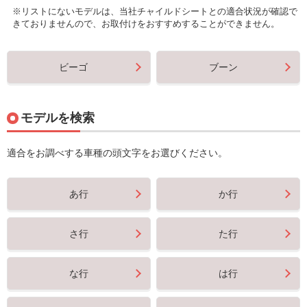
※リストにないモデルは、当社チャイルドシートとの適合状況が確認で
きておりませんので、お取付けをおすすめすることができません。
ビーゴ
ブーン
モデルを検索
適合をお調べする車種の頭文字をお選びください。
あ行
か行
さ行
た行
な行
は行