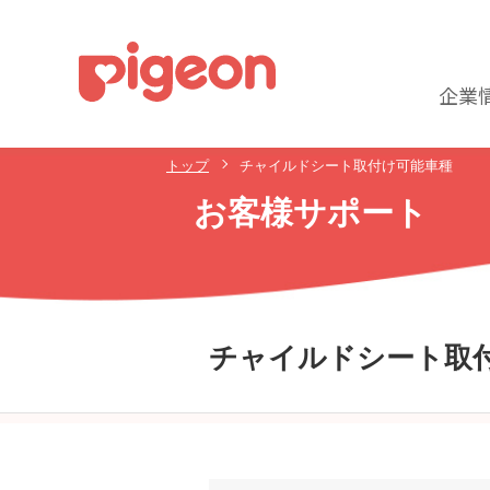
企業
トップ
チャイルドシート取付け可能車種
お客様サポート
チャイルドシート取