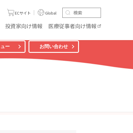
ト
ECサイト
Global
投資家向け
情報
医療従事者向け
情報
ニュー
お問い合わせ