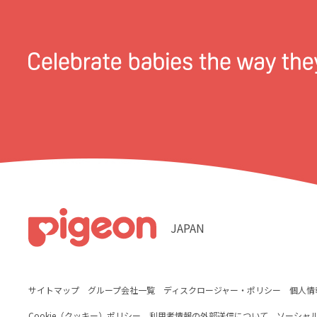
JAPAN
サイトマップ
グループ会社一覧
ディスクロージャー・ポリシー
個人情
Cookie（クッキー）ポリシー
利用者情報の外部送信について
ソーシャ