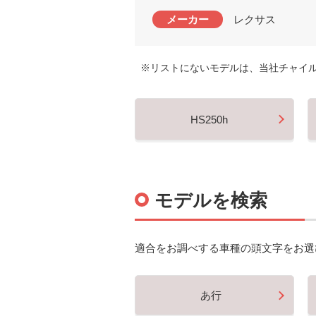
メーカー
レクサス
※リストにないモデルは、当社チャイ
HS250h
モデルを検索
適合をお調べする車種の頭文字をお選
あ行