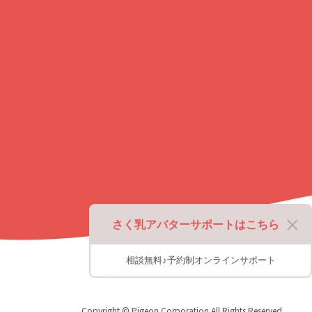
プ
に
戻
る
さく乳アバターサポートはこちら
相談無料♪予約制オンラインサポート
Copyright © Pigeon Corporation All Rights Reserved.