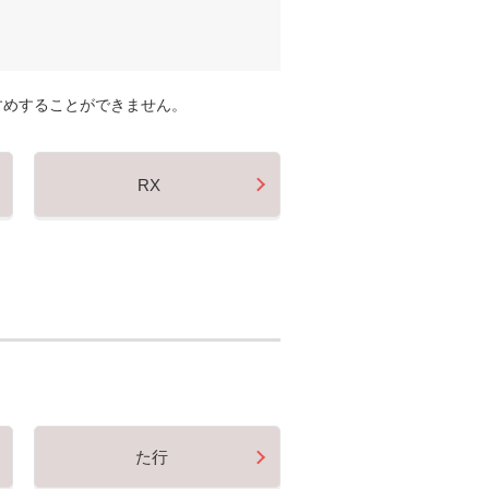
すめすることができません。
RX
た行