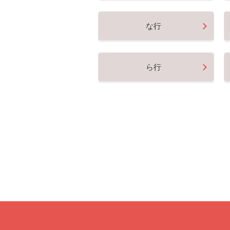
な行
ら行