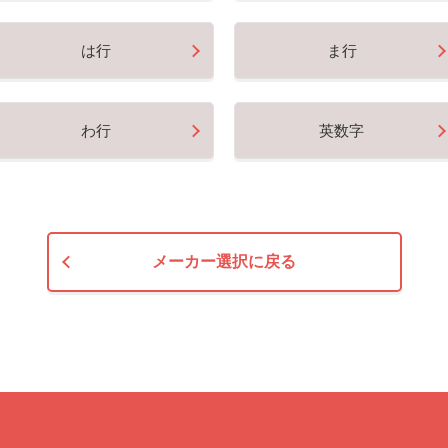
は行
ま行
わ行
英数字
メーカー選択に戻る