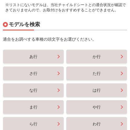
※リストにないモデルは、当社チャイルドシートとの適合状況が確認で
きておりませんので、お取付けをおすすめすることができません。
モデルを検索
適合をお調べする車種の頭文字をお選びください。
あ行
か行
さ行
た行
な行
は行
ま行
や行
ら行
わ行