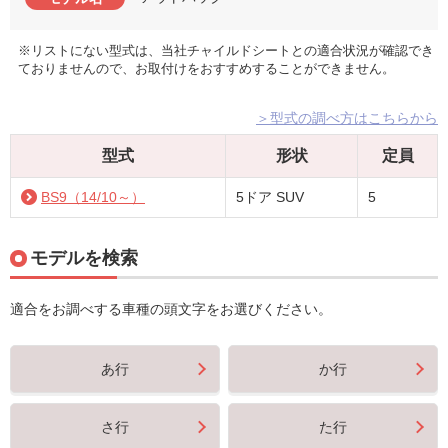
※リストにない型式は、当社チャイルドシートとの適合状況が確認でき
ておりませんので、お取付けをおすすめすることができません。
＞型式の調べ方はこちらから
型式
形状
定員
BS9（14/10～）
5ドア SUV
5
モデルを検索
適合をお調べする車種の頭文字をお選びください。
あ行
か行
さ行
た行