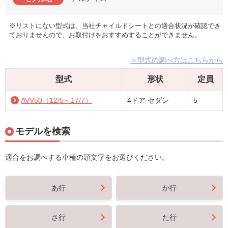
※リストにない型式は、当社チャイルドシートとの適合状況が確認でき
ておりませんので、お取付けをおすすめすることができません。
＞型式の調べ方はこちらから
型式
形状
定員
AVV50（12/5～17/7）
4ドア セダン
5
モデルを検索
適合をお調べする車種の頭文字をお選びください。
あ行
か行
さ行
た行