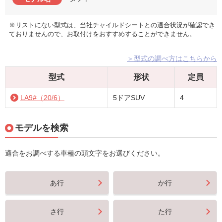
※リストにない型式は、当社チャイルドシートとの適合状況が確認でき
ておりませんので、お取付けをおすすめすることができません。
＞型式の調べ方はこちらから
型式
形状
定員
LA9#（20/6）
5ドアSUV
4
モデルを検索
適合をお調べする車種の頭文字をお選びください。
あ行
か行
さ行
た行