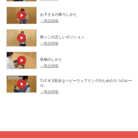
お子さまの降ろしかた
＞商品情報
抱っこの正しいポジション
＞商品情報
収納のしかた
＞商品情報
T.I.C.K.S安全なベビーウェアリングのための５つのルー
ル
＞商品情報