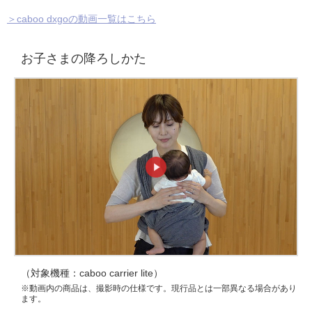
＞caboo dxgoの動画一覧はこちら
お子さまの降ろしかた
（対象機種：caboo carrier lite）
※動画内の商品は、撮影時の仕様です。現行品とは一部異なる場合があり
ます。