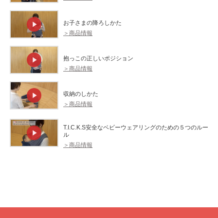
お子さまの降ろしかた
＞商品情報
抱っこの正しいポジション
＞商品情報
収納のしかた
＞商品情報
T.I.C.K.S安全なベビーウェアリングのための５つのルー
ル
＞商品情報