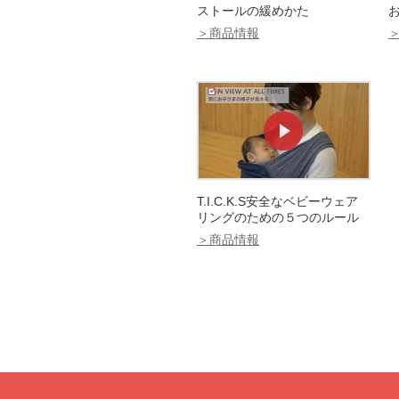
ストールの緩めかた
＞商品情報
T.I.C.K.S安全なベビーウェア
リングのための５つのルール
＞商品情報