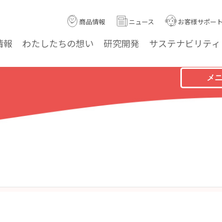
商品情報
ニュース
お客様サポー
情報
わたしたちの
想い
研究
開発
サステナ
ビリティ
メ