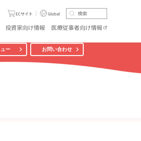
ト
ECサイト
Global
投資家向け
情報
医療従事者向け
情報
ニュー
お問い合わせ