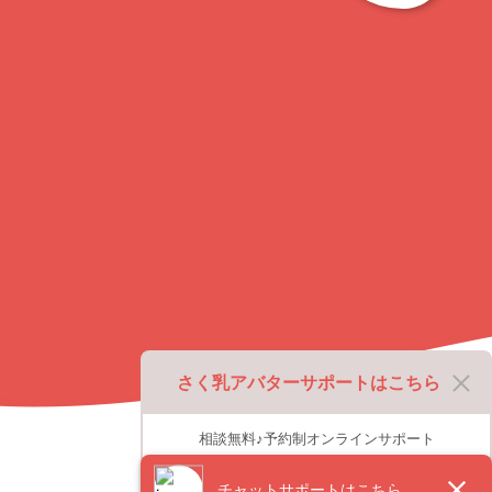
ト
ッ
プ
に
戻
る
さく乳アバターサポートはこちら
相談無料♪予約制オンラインサポート