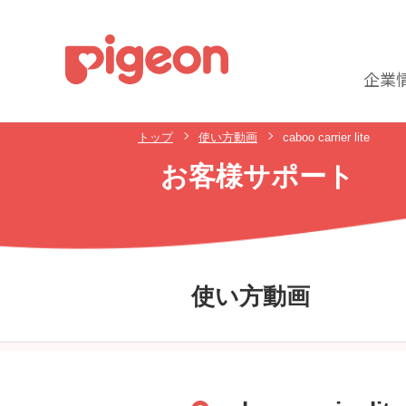
企業
トップ
使い方動画
caboo carrier lite
お客様サポート
使い方動画