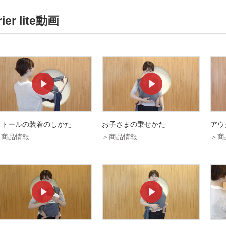
er lite動画
ストールの装着のしかた
お子さまの乗せかた
アウ
＞商品情報
＞商品情報
＞商