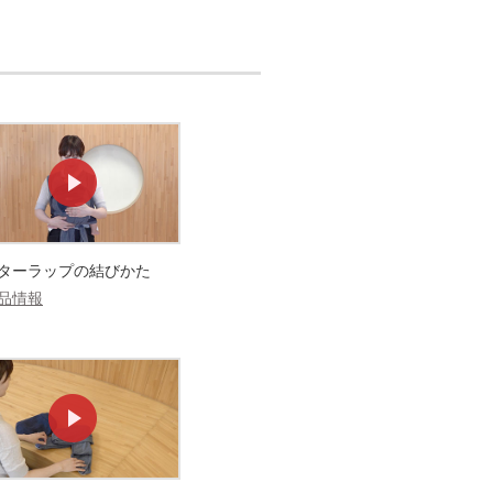
ターラップの結びかた
品情報