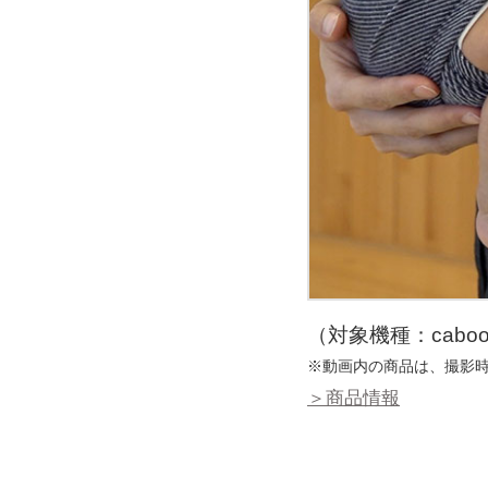
（対象機種：caboo car
※動画内の商品は、撮影
＞商品情報