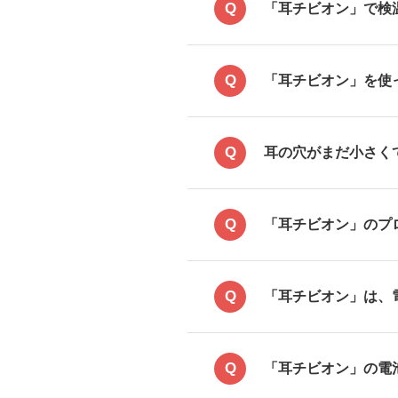
Q
「耳チビオン」で検
Q
「耳チビオン」を使
Q
耳の穴がまだ小さく
Q
「耳チビオン」のプ
Q
「耳チビオン」は、
Q
「耳チビオン」の電