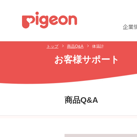
企業
トップ
商品Q&A
体温計
お客様サポート
商品Q&A