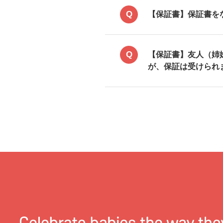
Q
【保証書】保証書を
Q
【保証書】友人（姉
が、保証は受けられ