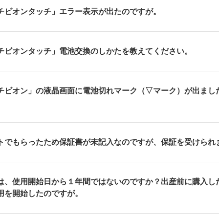
チビオンタッチ」エラー表示が出たのですが。
チビオンタッチ」電池交換のしかたを教えてください。
チビオン」の液晶画面に電池切れマーク（▽マーク）が出まし
トでもらったため保証書が未記入なのですが、保証を受けられ
は、使用開始日から１年間ではないのですか？出産前に購入し
用を開始したのですが。