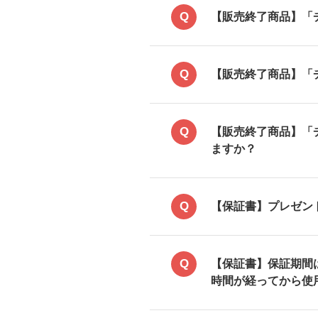
Q
【販売終了商品】「
Q
【販売終了商品】「
Q
【販売終了商品】「
ますか？
Q
【保証書】プレゼン
Q
【保証書】保証期間
時間が経ってから使