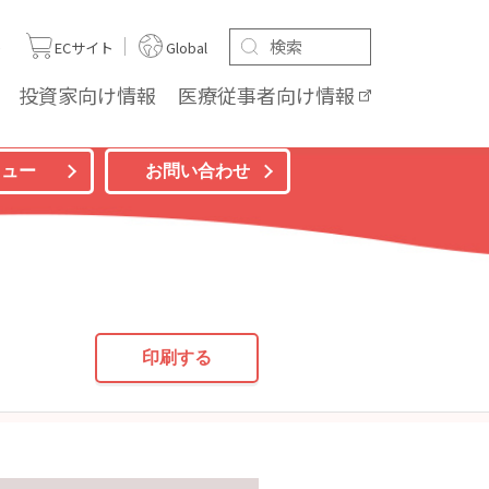
ト
ECサイト
Global
投資家向け
情報
医療従事者向け
情報
ニュー
お問い合わせ
印刷する