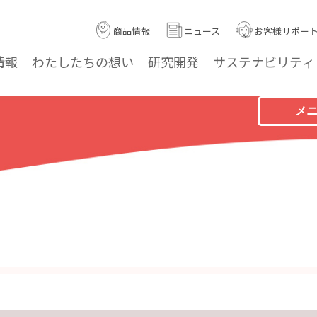
商品情報
ニュース
お客様サポー
情報
わたしたちの
想い
研究
開発
サステナ
ビリティ
メ