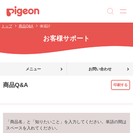
トップ
商品Q&A
体温計
お客様サポート
メニュー
お問い合わせ
商品Q&A
印刷する
「商品名」と「知りたいこと」を入力してください。単語の間は
スペースを入れてください。