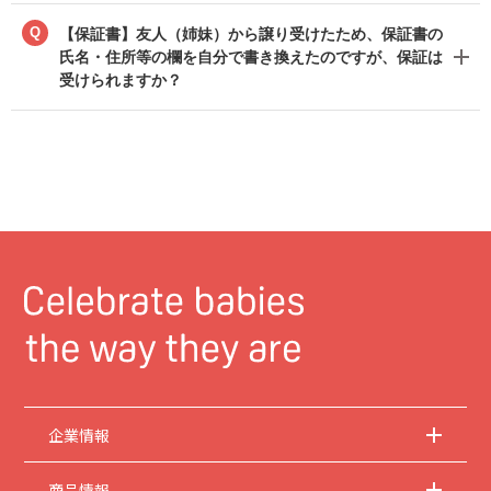
Q
【保証書】友人（姉妹）から譲り受けたため、保証書の
氏名・住所等の欄を自分で書き換えたのですが、保証は
受けられますか？
企業情報
商品情報