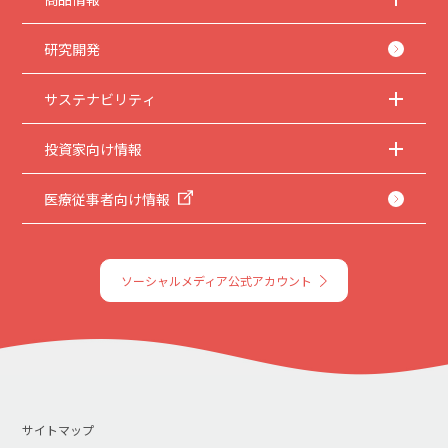
研究開発
サステナビリティ
投資家向け情報
医療従事者向け情報
ソーシャルメディア公式アカウント
サイトマップ