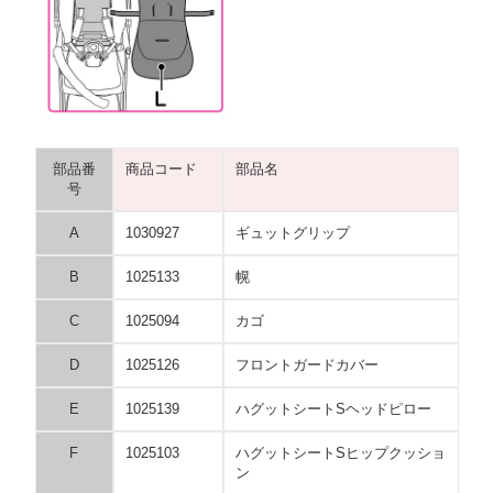
部品番
商品コード
部品名
号
A
1030927
ギュットグリップ
B
1025133
幌
C
1025094
カゴ
D
1025126
フロントガードカバー
E
1025139
ハグットシートSヘッドピロー
F
1025103
ハグットシートSヒップクッショ
ン