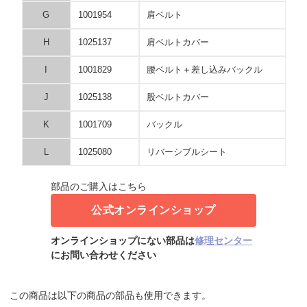
G
1001954
肩ベルト
H
1025137
肩ベルトカバー
I
1001829
腰ベルト＋差し込みバックル
J
1025138
股ベルトカバー
K
1001709
バックル
L
1025080
リバーシブルシート
部品のご購入はこちら
公式オンラインショップ
オンラインショップにない部品は
修理センター
にお問い合わせください
この商品は以下の商品の部品も使用できます。