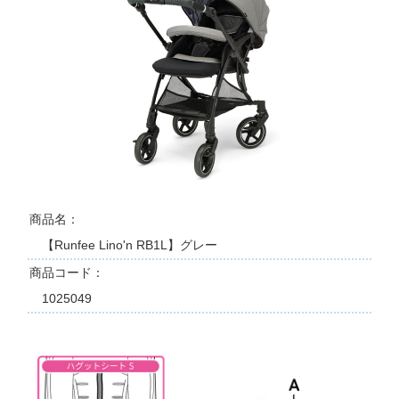
商品名
【Runfee Lino'n RB1L】グレー
商品コード
1025049