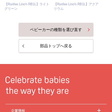
【Runfee Lino'n RB1L】ライト
【Runfee Lino'n RB1L】アクア
グリーン
リウム
ベビーカーの種類を選び直す
部品トップへ戻る
企業情報