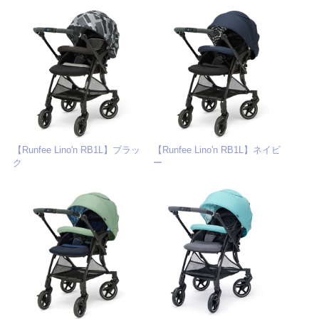
【Runfee Lino'n RB1L】ブラッ
【Runfee Lino'n RB1L】ネイビ
ク
ー